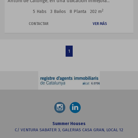
Antoni de Calonge, en una ubicación inmejora...
2
5
Habs
3
Baños
8
Planta
202 m
CONTACTAR
VER MÁS
1
Summer Houses
C/ VENTURA SABATER 3, GALERIAS CASA GRAN, LOCAL 12