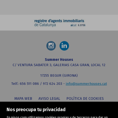
Summer Houses
C/ VENTURA SABATER 3, GALERIAS CASA GRAN, LOCAL 12
17255 BEGUR (GIRONA)
Telf.: 656 511 086 / 972 624 203 -
info@summerhouses.cat
MAPA WEB
AVISO LEGAL
POLÍTICA DE COOKIES
Nos preocupa tu privacidad
En pisos.com utilizamos cookies propias y de terceros para dar un