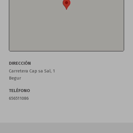
DIRECCIÓN
Carretera Cap sa Sal, 1
Begur
TELÉFONO
656511086