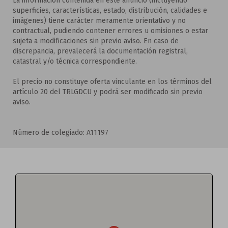
La información contenida en este anuncio (incluyendo
superficies, características, estado, distribución, calidades e
imágenes) tiene carácter meramente orientativo y no
contractual, pudiendo contener errores u omisiones o estar
sujeta a modificaciones sin previo aviso. En caso de
discrepancia, prevalecerá la documentación registral,
catastral y/o técnica correspondiente.
El precio no constituye oferta vinculante en los términos del
artículo 20 del TRLGDCU y podrá ser modificado sin previo
aviso.
Número de colegiado: A11197