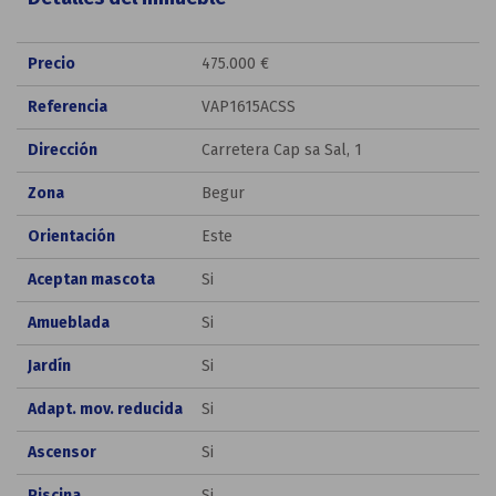
Precio
475.000 €
Referencia
VAP1615ACSS
Dirección
Carretera Cap sa Sal, 1
Zona
Begur
Orientación
Este
Aceptan mascota
Si
Amueblada
Si
Jardín
Si
Adapt. mov. reducida
Si
Ascensor
Si
Piscina
Si