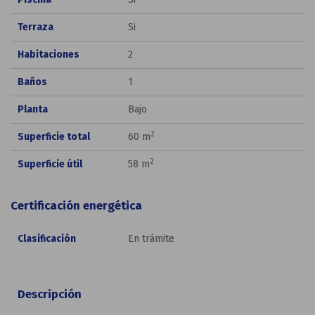
Terraza
Si
Habitaciones
2
Baños
1
Planta
Bajo
2
Superficie total
60 m
2
Superficie útil
58 m
Certificación energética
Clasificación
En trámite
Descripción