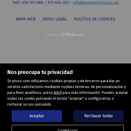
Telf.: 656 511 086 / 972 624 203 -
info@summerhouses.cat
MAPA WEB
AVISO LEGAL
POLÍTICA DE COOKIES
Nos preocupa tu privacidad
En pisos.com utilizamos cookies propias y de terceros para dar un
servicio satisfactorio mediante cookies técnicas, de personalización y
para fines analíticos. pulsa
AQUÍ
para más información. Puedes aceptar
todas las cookis pulsando el botón "aceptar" o configurarlas o
rechazar su uso pulsando
Aceptar
Rechazar todas
Configurar