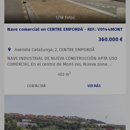
1
/
18
Fotos
Nave comercial en CENTRE EMPORDÁ - REF.: V0144MONT
360.000 €
Avenida Catalunya, 2, CENTRE EMPORDÁ
room
NAVE INDUSTRIAL DE NUEVA CONSTRUCCIÓN APTA USO
COMERCIAL En el centro de Mont-ras, Nueva zona ...
2
402 m
CONTACTAR
VER MÁS
Previous
Next