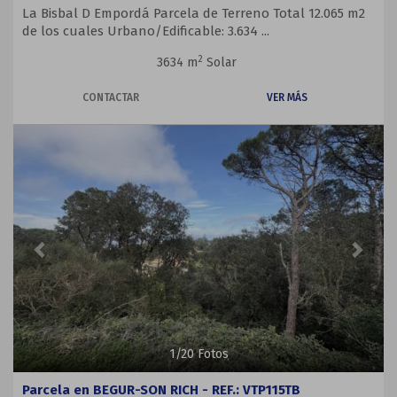
La Bisbal D Empordá Parcela de Terreno Total 12.065 m2
de los cuales Urbano/Edificable: 3.634 ...
2
3634 m
Solar
CONTACTAR
VER MÁS
Previous
Next
1
/
20
Fotos
Parcela en BEGUR-SON RICH - REF.: VTP115TB