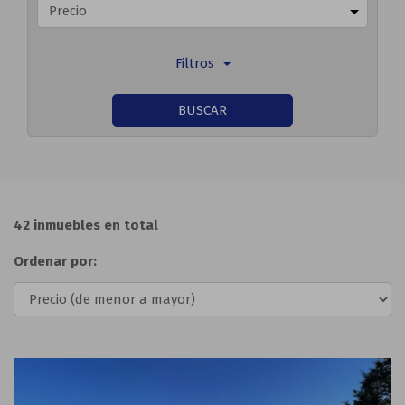
Precio
Filtros
BUSCAR
42 inmuebles en total
Ordenar por:
Previous
Next