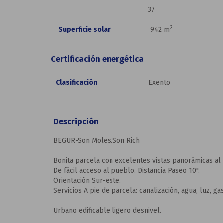
37
2
Superficie solar
942 m
Certificación energética
Clasificación
Exento
Descripción
BEGUR-Son Moles.Son Rich
Bonita parcela con excelentes vistas panorámicas al
De fácil acceso al pueblo. Distancia Paseo 10".
Orientación Sur-este.
Servicios A pie de parcela: canalización, agua, luz, gas
Urbano edificable ligero desnivel.