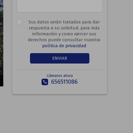
Sus datos serán tratados para dar
respuesta a su solicitud, para más
información y como ejercer sus
derechos puede consultar nuestra
política de privacidad
ENVIAR
Llámanos ahora
656511086
call