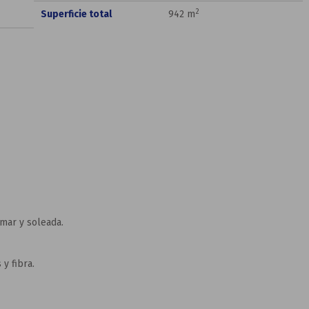
2
Superficie total
942 m
 mar y soleada.
 y fibra.