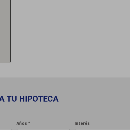
A TU HIPOTECA
Años *
Interés