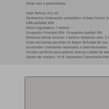
Vistas mar y panorámicas
Total Metros: 942 m2
Paràmetros Ordenación urbanistica: Urbano Sector S
Edificabilidad 30%
Altura reguladora: 7 metros -
Ocupación Principal:20% -Ocupación auxiliar: 8%
Distancia lateral vecinos: 3 metros-Distancia calle: 5
Estas exclusivas parcelas en Begur disfrutan de una 
excelentes conexiones nacionales e internacionales.
Enclave perfecto para quienes buscan calidad de vida
Gastos de compra : 10 % Impuestos Transmisión Patr