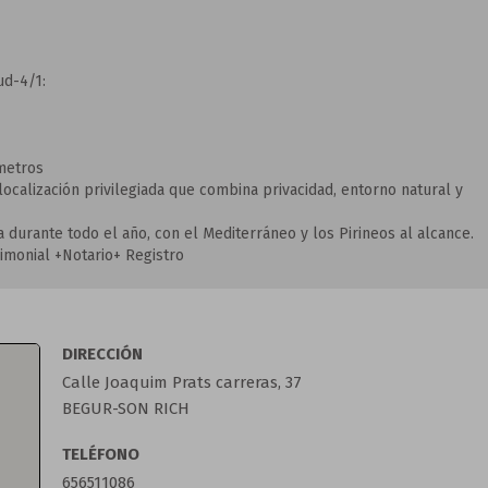
ud-4/1:
 metros
localización privilegiada que combina privacidad, entorno natural y
 durante todo el año, con el Mediterráneo y los Pirineos al alcance.
imonial +Notario+ Registro
DIRECCIÓN
Calle Joaquim Prats carreras, 37
BEGUR-SON RICH
TELÉFONO
656511086