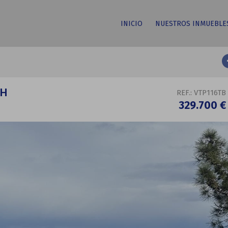
INICIO
NUESTROS INMUEBLE
CH
REF.: VTP116TB
329.700 €