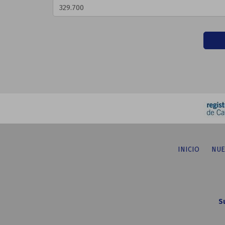
INICIO
NUE
S