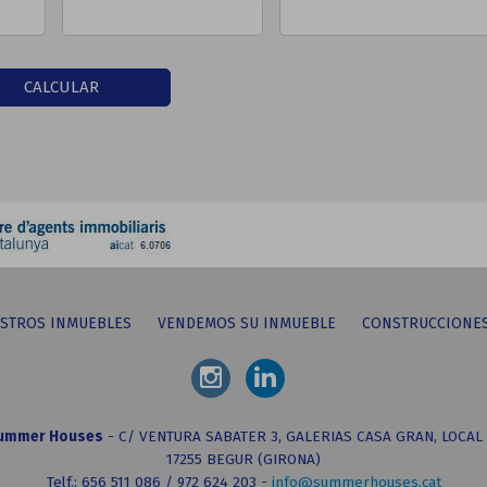
CALCULAR
STROS INMUEBLES
VENDEMOS SU INMUEBLE
CONSTRUCCIONE
ummer Houses
-
C/ VENTURA SABATER 3, GALERIAS CASA GRAN, LOCAL 
17255 BEGUR (GIRONA)
Telf.: 656 511 086 / 972 624 203 -
info@summerhouses.cat