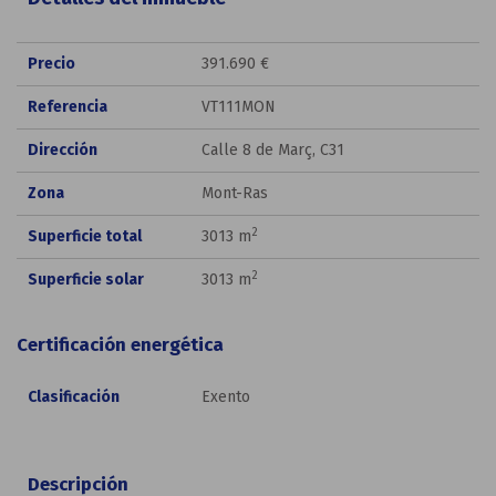
Precio
391.690 €
Referencia
VT111MON
Dirección
Calle 8 de Març, C31
Zona
Mont-Ras
2
Superficie total
3013 m
2
Superficie solar
3013 m
Certificación energética
Clasificación
Exento
Descripción