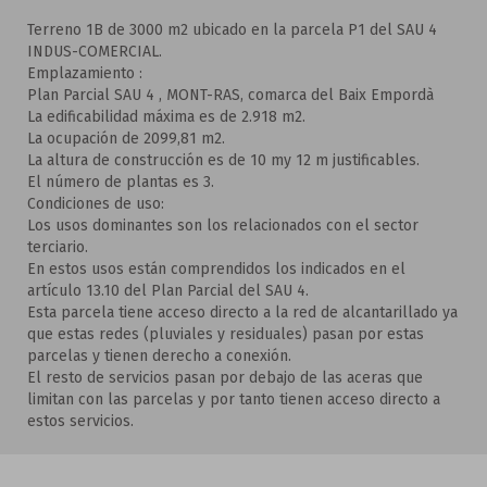
Terreno 1B de 3000 m2 ubicado en la parcela P1 del SAU 4
INDUS-COMERCIAL.
Emplazamiento :
Plan Parcial SAU 4 , MONT-RAS, comarca del Baix Empordà
La edificabilidad máxima es de 2.918 m2.
La ocupación de 2099,81 m2.
La altura de construcción es de 10 my 12 m justificables.
El número de plantas es 3.
Condiciones de uso:
Los usos dominantes son los relacionados con el sector
terciario.
En estos usos están comprendidos los indicados en el
artículo 13.10 del Plan Parcial del SAU 4.
Esta parcela tiene acceso directo a la red de alcantarillado ya
que estas redes (pluviales y residuales) pasan por estas
parcelas y tienen derecho a conexión.
El resto de servicios pasan por debajo de las aceras que
limitan con las parcelas y por tanto tienen acceso directo a
estos servicios.