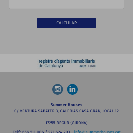
CALCULAR
Summer Houses
C/ VENTURA SABATER 3, GALERIAS CASA GRAN, LOCAL 12
17255 BEGUR (GIRONA)
Telf.: 656 511 086 / 972 624 203 -
info@summerhouses.cat