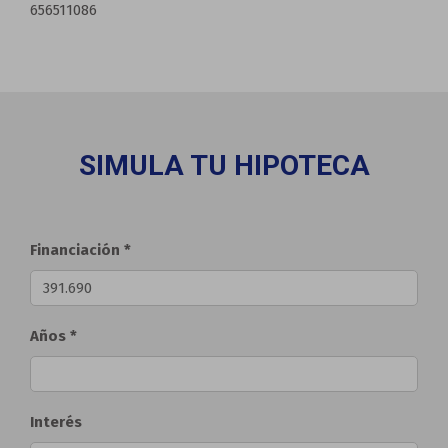
656511086
SIMULA TU HIPOTECA
Financiación *
Años *
Interés