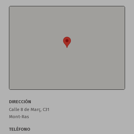
DIRECCIÓN
Calle 8 de Març, C31
Mont-Ras
TELÉFONO