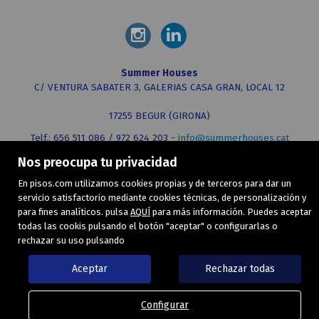
Summer Houses
C/ VENTURA SABATER 3, GALERIAS CASA GRAN, LOCAL 12
17255 BEGUR (GIRONA)
Telf.: 656 511 086 / 972 624 203 -
info@summerhouses.cat
Nos preocupa tu privacidad
MAPA WEB
AVISO LEGAL
POLÍTICA DE COOKIES
En pisos.com utilizamos cookies propias y de terceros para dar un
servicio satisfactorio mediante cookies técnicas, de personalización y
para fines analíticos. pulsa
AQUÍ
para más información. Puedes aceptar
todas las cookis pulsando el botón "aceptar" o configurarlas o
rechazar su uso pulsando
Aceptar
Rechazar todas
Configurar